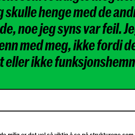
jeg skulle henge med de and
 noe jeg syns var feil. J
 venn med meg, ikke fordi d
eller ikke funksjonshemm
e miljø er det vel så viktig å se på strukturene som 