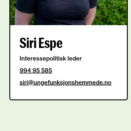
Siri Espe
Interessepolitisk leder
994 95 585
siri@ungefunksjonshemmede.no