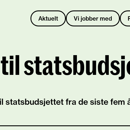
Aktuelt
Vi jobber med
 til statsbudsj
til statsbudsjettet fra de siste fem