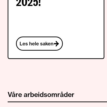
2025!
Les hele saken
Våre arbeidsområder