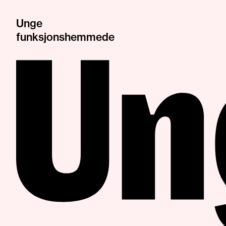
Unge
funksjonshemmede