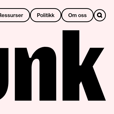
Ressurser
Politikk
Om oss