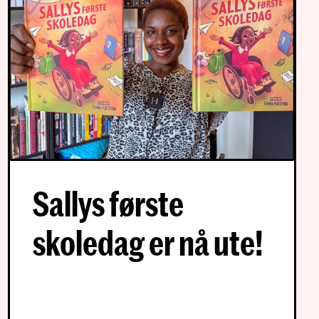
Sallys første
skoledag er nå ute!