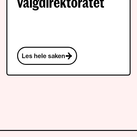
valgdirektoratet
Les hele saken