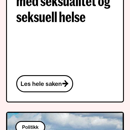
med seksualitet og
seksuell helse
Les hele saken
Politikk