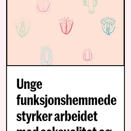
Unge
funksjonshemmede
styrker arbeidet