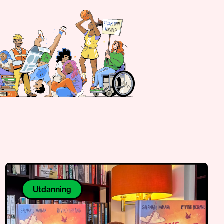
Utdanning