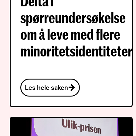
Delta i
spørreundersøkelse
om å leve med flere
minoritetsidentiteter
Les hele saken