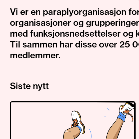
Vi er en paraplyorganisasjon fo
organisasjoner og grupperinge
med funksjonsnedsettelser og 
Til sammen har disse over 25 
medlemmer.
Siste nytt