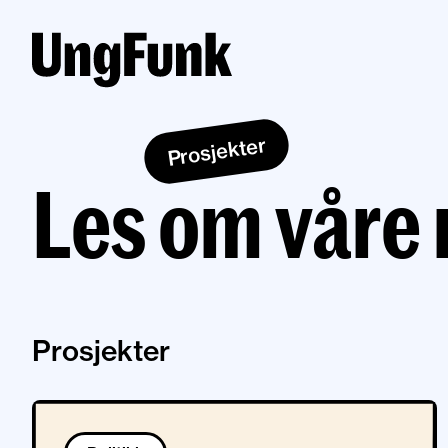
Prosjekter
Les om våre 
Prosjekter