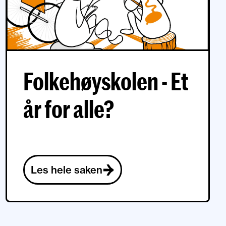
Folkehøyskolen - Et
år for alle?
Les hele saken