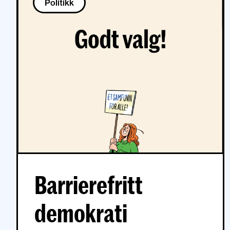
Politikk
Barrierefritt
demokrati