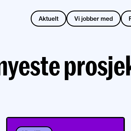
Aktuelt
Vi jobber med
nyeste prosje