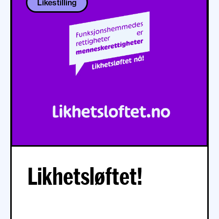
Likestilling
Likhetsløftet!