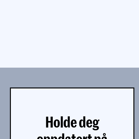
Holde deg
oppdatert på