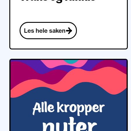
Les hele saken