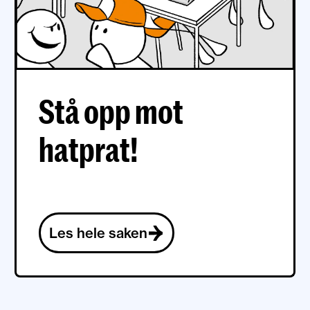
Stå opp mot
hatprat!
Les hele saken