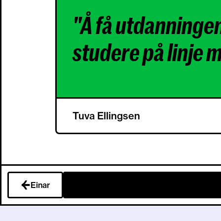
"Å få utdanningen 
studere på linje 
Tuva Ellingsen
Einar