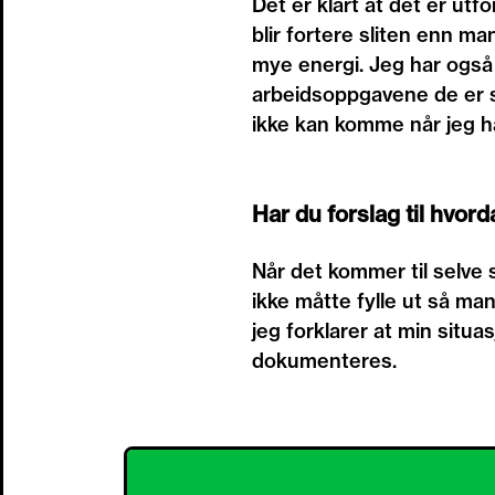
Det er klart at det er utf
blir fortere sliten enn m
mye energi. Jeg har også
arbeidsoppgavene de er s
ikke kan komme når jeg h
Har du forslag til hvor
Når det kommer til selve 
ikke måtte fylle ut så ma
jeg forklarer at min situa
dokumenteres.