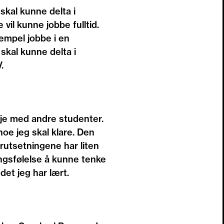
 skal kunne delta i
 vil kunne jobbe fulltid.
sempel jobbe i en
 skal kunne delta i
.
inje med andre studenter.
 noe jeg skal klare. Den
forutsetningene har liten
ingsfølelse å kunne tenke
 det jeg har lært.