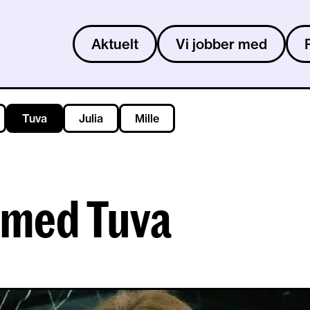
Aktuelt
Vi jobber med
Tuva
Julia
Mille
u med Tuva