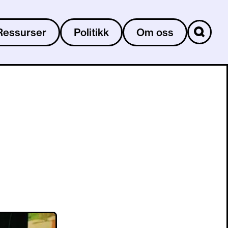
Ressurser
Politikk
Om oss