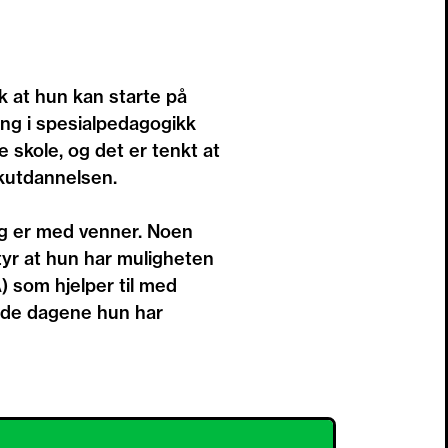
ik at hun kan starte på
ing i spesialpedagogikk
e skole, og det er tenkt at
kkutdannelsen.
 og er med venner. Noen
tyr at hun har muligheten
) som hjelper til med
 de dagene hun har