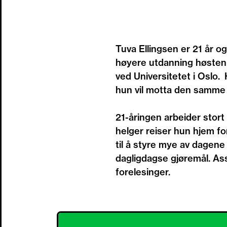
Tuva Ellingsen er 21 år og
høyere utdanning høsten 
ved Universitetet i Oslo. 
hun vil motta den samme 
21-åringen arbeider stort
helger reiser hun hjem fo
til å styre mye av dagene
dagligdagse gjøremål. A
forelesinger.