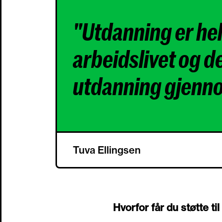
"Utdanning er helt
arbeidslivet og det
utdanning gjenn
Tuva Ellingsen
Hvorfor får du støtte 