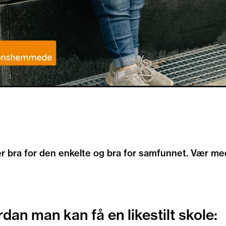
er bra for den enkelte og bra for samfunnet. Vær me
an man kan få en likestilt skole: