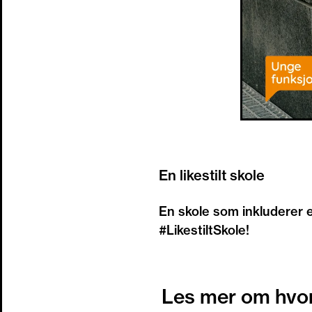
En likestilt skole
En skole som inkluderer 
#LikestiltSkole!
Les mer om hvord