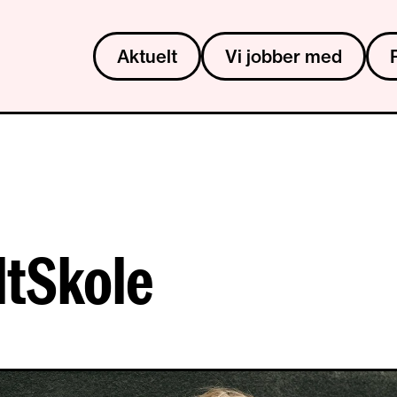
Aktuelt
Vi jobber med
ltSkole