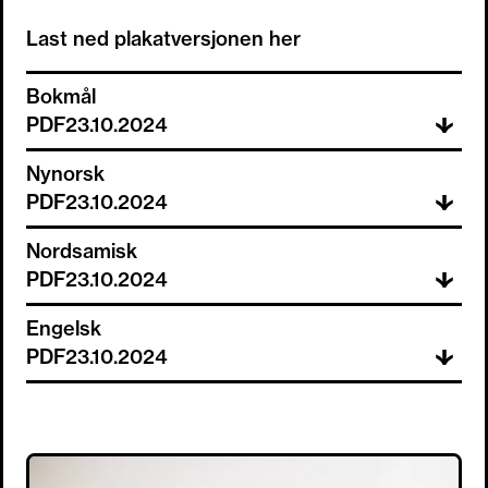
Last ned plakatversjonen her
Bokmål
PDF
23.10.2024
Nynorsk
PDF
23.10.2024
Nordsamisk
PDF
23.10.2024
Engelsk
PDF
23.10.2024