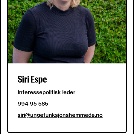
Siri Espe
Interessepolitisk leder
994 95 585
siri@ungefunksjonshemmede.no