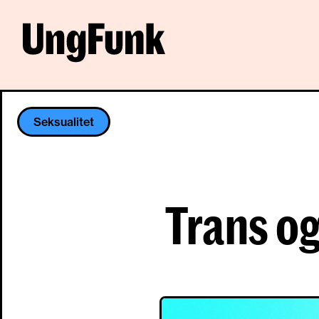
Seksualitet
Trans og