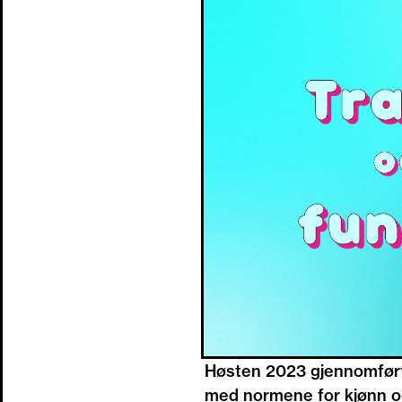
Høsten 2023 gjennomført
med normene for kjønn og