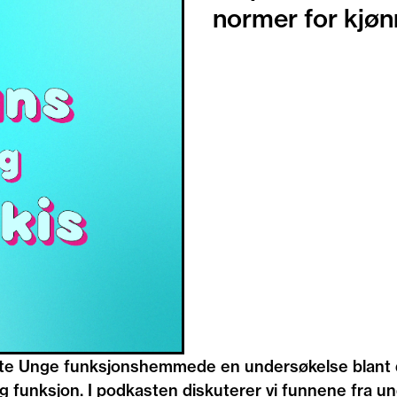
normer for kjøn
e Unge funksjonshemmede en undersøkelse blant d
 funksjon. I podkasten diskuterer vi funnene fra 