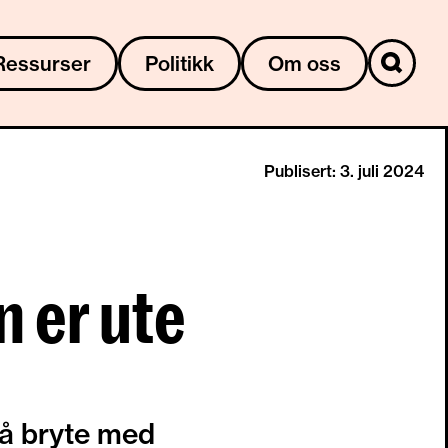
Ressurser
Politikk
Om oss
Publisert: 3. juli 2024
n er ute
å bryte med