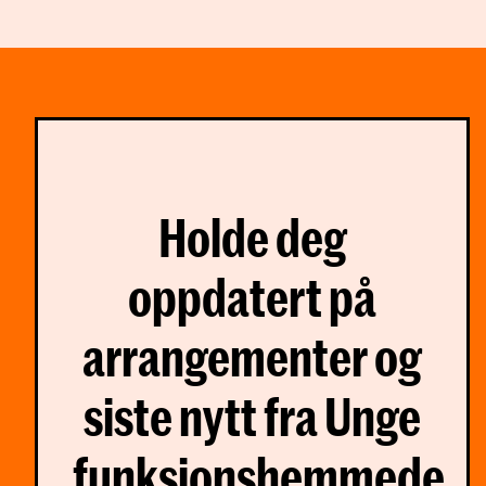
Holde deg
oppdatert på
arrangementer og
siste nytt fra Unge
funksjonshemmede.