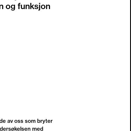
n og funksjon
e av oss som bryter
undersøkelsen med