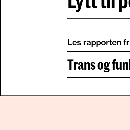
Lytt til
Les rapporten f
Trans og fun