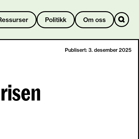
Ressurser
Politikk
Om oss
Publisert: 3. desember 2025
prisen