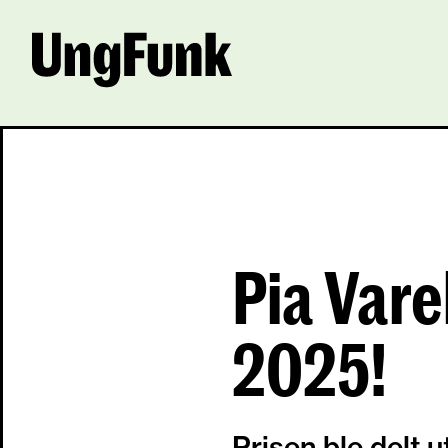
Pia Vare
2025!
Prisen ble delt 