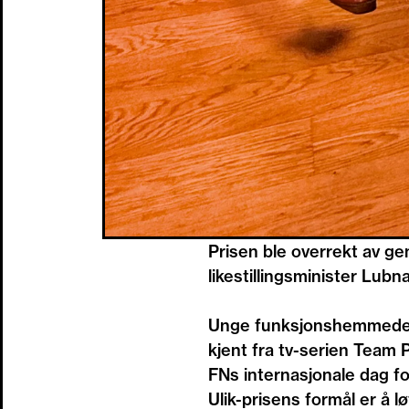
Prisen ble overrekt av ge
likestillingsminister Lubna
Unge funksjonshemmede ha
kjent fra tv-serien Team 
FNs internasjonale dag 
Ulik-prisens formål er å 