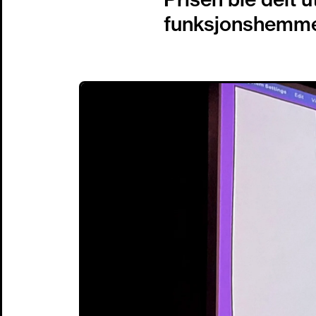
funksjonshemm