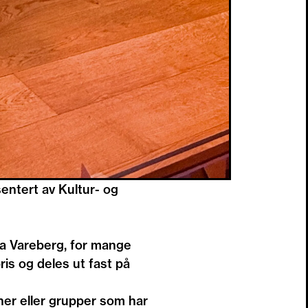
sentert av Kultur- og
ia Vareberg, for mange
is og deles ut fast på
ner eller grupper som har