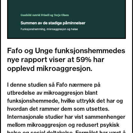
Fafo og Unge funksjonshemmedes
nye rapport viser at 59% har
opplevd mikroaggresjon.
I denne studien så Fafo nærmere på
utbredelse av mikroaggresjon blant
funksjonshemmede, hvilke uttrykk det har og
hvordan det rammer dem som utsettes.
Internasjonale studier har vist sammenhenger
mellom mikroaggresjon og redusert psykisk
helse og sosial deltakelse. Formålet har vært å