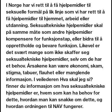
I Norge har vi rett til å få hjelpemidler til
seksuelle formål på lik linje som vi har rett til å
få hjelpemidler til hjemmet, arbeid eller
utdanning. Seksualtekniske hjelpemidler skal
på samme måte som andre hjelpemidler
kompensere for funksjonstap, eller bidra til å
opprettholde og bevare funksjon. Likevel er
det svært mange som ikke skaffer seg
seksualtekniske hjelpemidler, selv om de har
et behov. Årsakene kan være økonomi, skam,
stigma, tabuer, flauhet eller manglende
informasjon. I veilederen Hva skal jeg si?
finner du informasjon om hva seksualtekniske
hjelpemidler er, hvem som kan ha behov for
dette, hvordan man kan snakke om dette, og
hvordan ordningen til NAV fungerer.