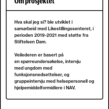
Om prosjektet
Hva skal jeg si? ble utviklet i
samarbeid med Likestillingssenteret, i
perioden 2019-2021 med støtte fra
Stiftelsen Dam.
Veilederen er basert på
en spørreundersøkelse, intervju
med ungdom med
funksjonsnedsettelser, og
gruppeintervju med helsepersonell og
hjelpemiddelformidlere i NAV.