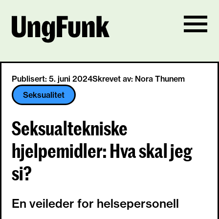
Publisert: 5. juni 2024
Skrevet av: Nora Thunem
Seksualitet
Seksualtekniske
hjelpemidler: Hva skal jeg
si?
En veileder for helsepersonell