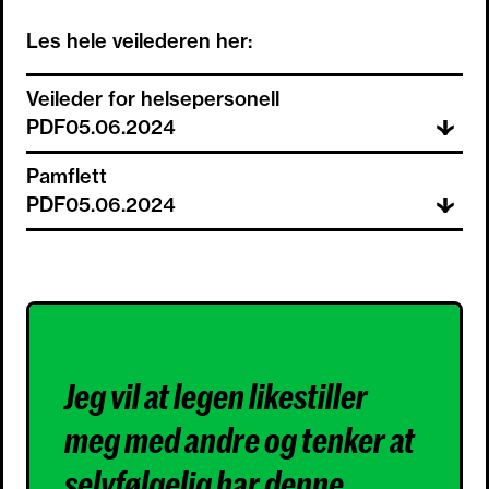
Les hele veilederen her:
Veileder for helsepersonell
PDF
05.06.2024
Pamflett
PDF
05.06.2024
Jeg vil at legen likestiller
meg med andre og tenker at
selvfølgelig har denne