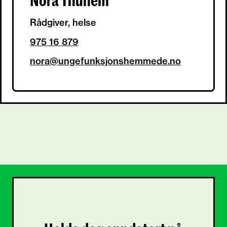
Rådgiver, helse
975 16 879
nora@ungefunksjonshemmede.no