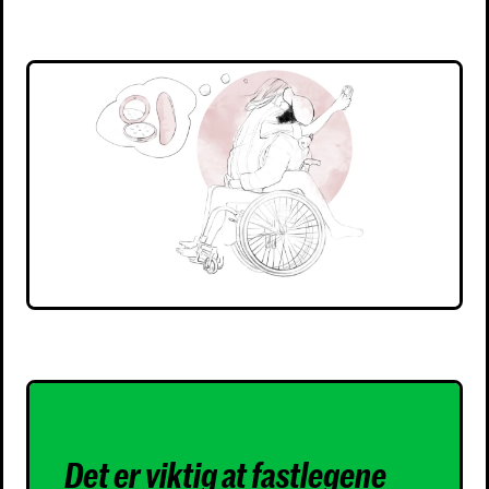
Det er viktig at fastlegene