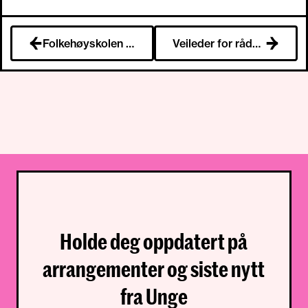
Folkehøyskolen - Et år for alle?
Veileder for rådgivere
Holde deg oppdatert på
arrangementer og siste nytt
fra Unge